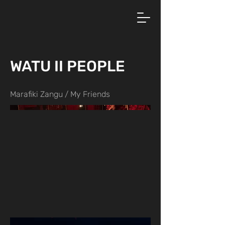
WATU II PEOPLE
Marafiki Zangu / My Friends